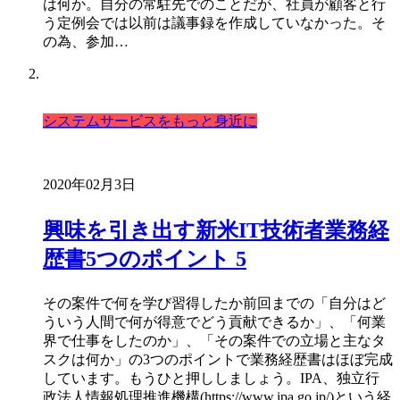
は何か。自分の常駐先でのことだが、社員が顧客と行
う定例会では以前は議事録を作成していなかった。そ
の為、参加…
システムサービスをもっと身近に
2020年02月3日
興味を引き出す新米IT技術者業務経
歴書5つのポイント 5
その案件で何を学び習得したか前回までの「自分はど
ういう人間で何が得意でどう貢献できるか」、「何業
界で仕事をしたのか」、「その案件での立場と主なタ
スクは何か」の3つのポイントで業務経歴書はほぼ完成
しています。もうひと押ししましょう。IPA、独立行
政法人情報処理推進機構(https://www.ipa.go.jp/)という経