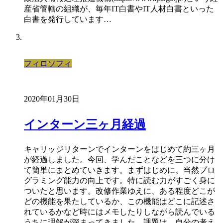
産省管轄の組織が、毎年IT白書やIT人材白書といった
白書を発行しています…
フィロソフィ
2020年01月30日
インターン三ヶ月経過
キャリッジリターンでインターンをはじめて約三ヶ月
が経過しました。今回、学んだことなどを三つに分け
て簡単にまとめていきます。まずはじめに、当然プロ
グラミング能力の向上です。特に読む力がすごく身に
ついたと思います。改修作業ゆえに、ある程度どこが
どの機能を果たしているか、この機能はどこに記述さ
れているかなど時にはメモしたりしながら読んでいる
うちに理解が深まってきました。課題は、自分の考え