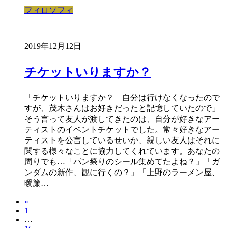
フィロソフィ
2019年12月12日
チケットいりますか？
「チケットいりますか？ 自分は行けなくなったので
すが、茂木さんはお好きだったと記憶していたので」
そう言って友人が渡してきたのは、自分が好きなアー
ティストのイベントチケットでした。常々好きなアー
ティストを公言しているせいか、親しい友人はそれに
関する様々なことに協力してくれています。あなたの
周りでも…「パン祭りのシール集めてたよね？」「ガ
ンダムの新作、観に行くの？」「上野のラーメン屋、
暖簾…
«
1
…