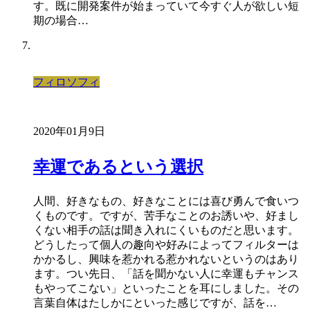
す。既に開発案件が始まっていて今すぐ人が欲しい短
期の場合…
フィロソフィ
2020年01月9日
幸運であるという選択
人間、好きなもの、好きなことには喜び勇んで食いつ
くものです。ですが、苦手なことのお誘いや、好まし
くない相手の話は聞き入れにくいものだと思います。
どうしたって個人の趣向や好みによってフィルターは
かかるし、興味を惹かれる惹かれないというのはあり
ます。つい先日、「話を聞かない人に幸運もチャンス
もやってこない」といったことを耳にしました。その
言葉自体はたしかにといった感じですが、話を…