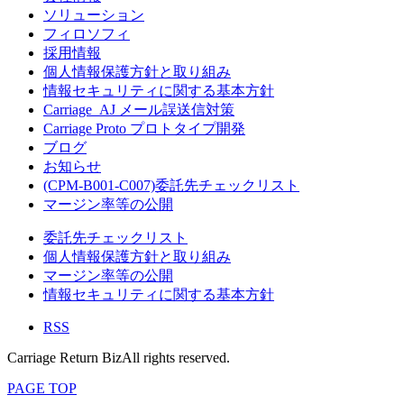
ソリューション
フィロソフィ
採用情報
個人情報保護方針と取り組み
情報セキュリティに関する基本方針
Carriage_AJ メール誤送信対策
Carriage Proto プロトタイプ開発
ブログ
お知らせ
(CPM-B001-C007)委託先チェックリスト
マージン率等の公開
委託先チェックリスト
個人情報保護方針と取り組み
マージン率等の公開
情報セキュリティに関する基本方針
RSS
Carriage Return BizAll rights reserved.
PAGE TOP