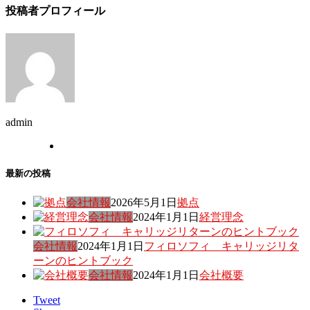
投稿者プロフィール
admin
最新の投稿
会社情報
2026年5月1日
拠点
会社情報
2024年1月1日
経営理念
会社情報
2024年1月1日
フィロソフィ キャリッジリタ
ーンのヒントブック
会社情報
2024年1月1日
会社概要
Tweet