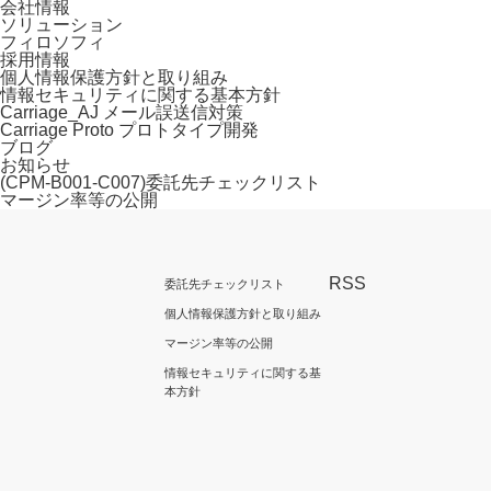
会社情報
ソリューション
フィロソフィ
採用情報
個人情報保護方針と取り組み
情報セキュリティに関する基本方針
Carriage_AJ メール誤送信対策
Carriage Proto プロトタイプ開発
ブログ
お知らせ
(CPM-B001-C007)委託先チェックリスト
マージン率等の公開
RSS
委託先チェックリスト
個人情報保護方針と取り組み
マージン率等の公開
情報セキュリティに関する基
本方針