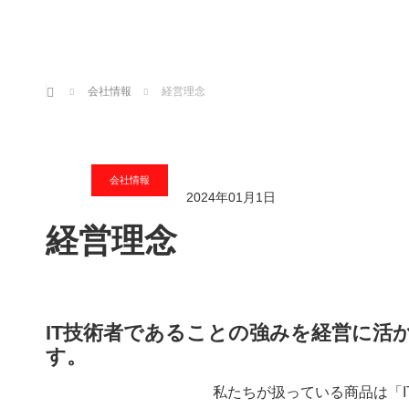
ホーム
会社情報
経営理念
会社情報
2024年01月1日
経営理念
IT技術者であることの強みを経営に活
す。
私たちが扱っている商品は「