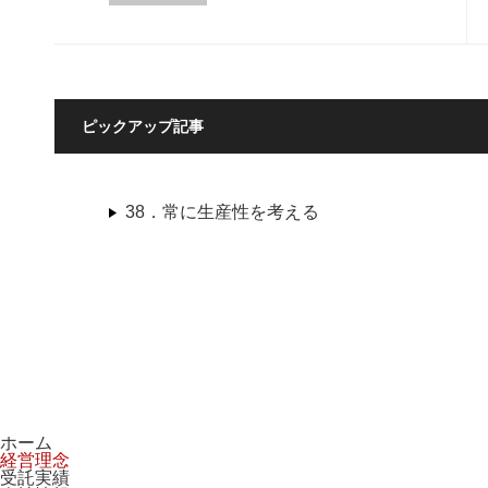
ピックアップ記事
38．常に生産性を考える
ホーム
経営理念
受託実績