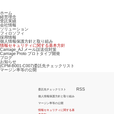
ホーム
経営理念
受託実績
会社情報
ソリューション
フィロソフィ
採用情報
個人情報保護方針と取り組み
情報セキュリティに関する基本方針
Carriage_AJ メール誤送信対策
Carriage Proto プロトタイプ開発
ブログ
お知らせ
(CPM-B001-C007)委託先チェックリスト
マージン率等の公開
RSS
委託先チェックリスト
個人情報保護方針と取り組み
マージン率等の公開
情報セキュリティに関する基