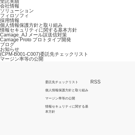
受託実績
会社情報
ソリューション
フィロソフィ
採用情報
個人情報保護方針と取り組み
情報セキュリティに関する基本方針
Carriage_AJ メール誤送信対策
Carriage Proto プロトタイプ開発
ブログ
お知らせ
(CPM-B001-C007)委託先チェックリスト
マージン率等の公開
RSS
委託先チェックリスト
個人情報保護方針と取り組み
マージン率等の公開
情報セキュリティに関する基
本方針