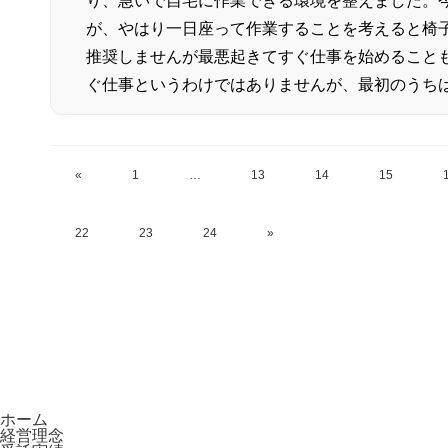
り、急いで自宅に作業できる環境を整えました。
が、やはり一日座って作業することを考えると椅
推奨しませんが最悪起きてすぐ仕事を始めること
ぐ仕事というわけではありませんが、最初のうち
«
1
…
13
14
15
22
23
24
»
ホーム
経営理念