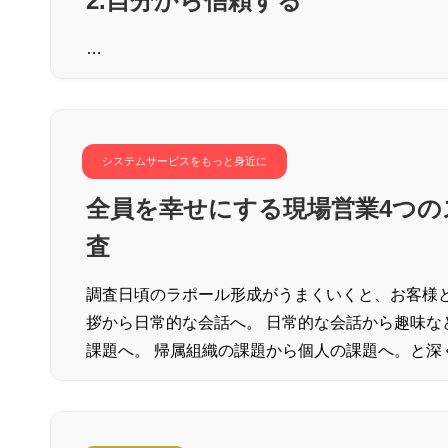
2.自分から信頼する
…
システムサービスをもっと身近に
全員を幸せにする現場営業4つの
査
調査日頃のラポール形成がうまくいくと、お客様と
拶から日常的な会話へ。 日常的な会話から趣味な
課題へ。 帰属組織の課題から個人の課題へ。と深くなっ