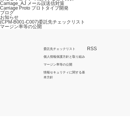
Carriage_AJ メール誤送信対策
Carriage Proto プロトタイプ開発
ブログ
お知らせ
(CPM-B001-C007)委託先チェックリスト
マージン率等の公開
RSS
委託先チェックリスト
個人情報保護方針と取り組み
マージン率等の公開
情報セキュリティに関する基
本方針