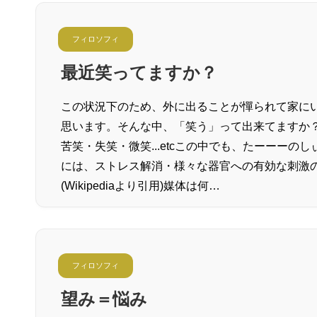
フィロソフィ
最近笑ってますか？
この状況下のため、外に出ることが憚られて家に
思います。そんな中、「笑う」って出来てますか
苦笑・失笑・微笑...etcこの中でも、たーーー
には、ストレス解消・様々な器官への有効な刺激
(Wikipediaより引用)媒体は何…
フィロソフィ
望み＝悩み