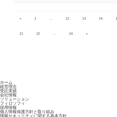
«
1
…
12
13
14
21
22
…
24
»
ホーム
経営理念
受託実績
会社情報
ソリューション
フィロソフィ
採用情報
個人情報保護方針と取り組み
情報セキュリティに関する基本方針