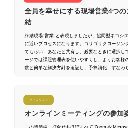
全員を幸せにする現場営業4つの
結
終結現場"営業"と表現しましたが、協同型ネゴシ
に近いプロセスになります。ゴリゴリクロージン
てもらい、あなたと共有し、必要なときに選択し
ージでは課題管理表を使いやすくし、よりお客様
数と簡単な解決方針を追記し、予算消化、すなわ
フィロソフィ
オンラインミーティングの参加
この時節柄、打合せもほぼすべて Zoom や Micros