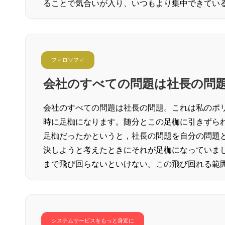
ることで気合いが入り、いつもより集中できてい
フィロソフィ
会社のすべての問題は社長の問
会社のすべての問題は社長の問題。これは私のポ
時に足枷になります。随分とこの足枷に引きずら
足枷だったかというと，社長の問題を自分の問題
決しようと考えたときにそれが足枷になっていま
まで飛び回らないといけない。この飛び回れる範
システムサービスをもっと身近に