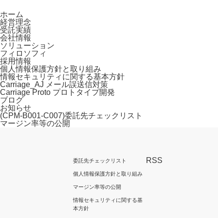
ホーム
経営理念
受託実績
会社情報
ソリューション
フィロソフィ
採用情報
個人情報保護方針と取り組み
情報セキュリティに関する基本方針
Carriage_AJ メール誤送信対策
Carriage Proto プロトタイプ開発
ブログ
お知らせ
(CPM-B001-C007)委託先チェックリスト
マージン率等の公開
RSS
委託先チェックリスト
個人情報保護方針と取り組み
マージン率等の公開
情報セキュリティに関する基
本方針