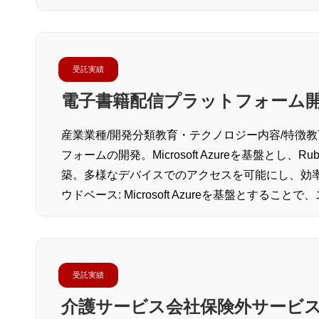
受託実績
電子書籍配信プラットフォーム
産業業種/開発分類教育・テクノロジー内容/特徴
フォームの開発。Microsoft Azureを基盤とし、Ru
築。多様なデバイスでのアクセスを可能にし、効
ウドベース: Microsoft Azureを基盤とす
受託実績
介護サービス会社保険外サービ