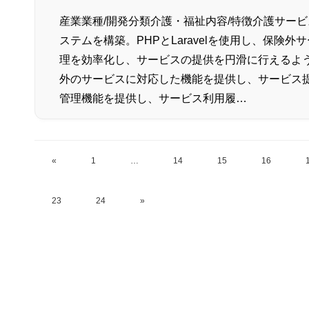
産業業種/開発分類介護・福祉内容/特徴介護サー
ステムを構築。PHPとLaravelを使用し、保険
理を効率化し、サービスの提供を円滑に行えるよう
外のサービスに対応した機能を提供し、サービス提
管理機能を提供し、サービス利用履…
«
1
…
14
15
16
23
24
»