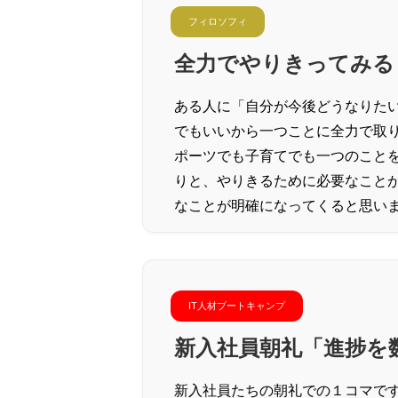
フィロソフィ
全力でやりきってみる
ある人に「自分が今後どうなりた
でもいいから一つことに全力で取
ポーツでも子育てでも一つのこと
りと、やりきるために必要なこと
なことが明確になってくると思い
IT人材ブートキャンプ
新入社員朝礼「進捗を
新入社員たちの朝礼での１コマで