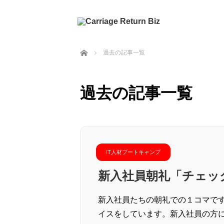
ホーム
過去の記事一覧
過去の記事一覧
IT人材ブートキャンプ
新入社員朝礼「チェッ
新入社員たちの朝礼での１コマで
イスをしています。新入社員の方