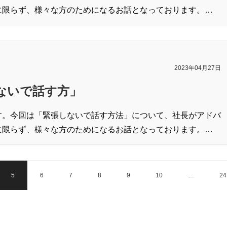
に限らず、様々な方のためになるお話となっております。…
2023年04月27日
ないで話す方」
す。今回は「緊張しないで話す方法」について、社長がアドバ
に限らず、様々な方のためになるお話となっております。…
5
6
7
8
9
10
…
24