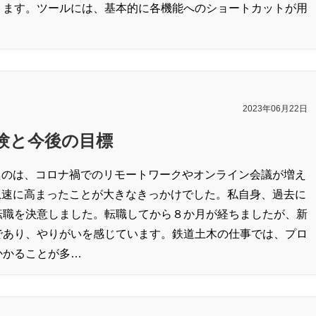
ります。ツールには、基本的に各機能へのショートカットが用
2023年06月22日
験と今後の目標
たのは、コロナ禍でのリモートワークやオンライン会議が増え
急速に高まったことが大きなきっかけでした。私自身、過去に
転職を決意しました。転職してから８か月が経ちましたが、新
であり、やりがいを感じています。鉄道土木の仕事では、プロ
かかることが多…