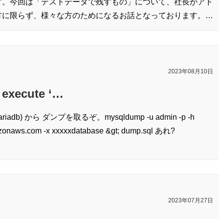
す。今回は「テストデータで残すもの」について、社長がアド
方に限らず、様々な方のためになるお話となっております。…
2023年08月10日
 execute ‘…
db) から ダンプを取るぞ。mysqldump -u admin -p -h
azonaws.com -x xxxxxdatabase &gt; dump.sql あれ?
2023年07月27日