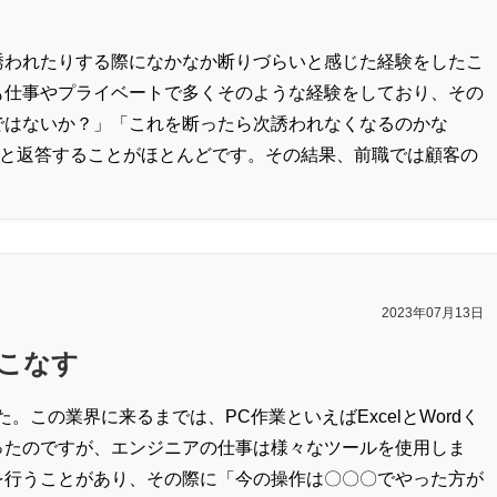
誘われたりする際になかなか断りづらいと感じた経験をしたこ
も仕事やプライベートで多くそのような経験をしており、その
ではないか？」「これを断ったら次誘われなくなるのかな
sと返答することがほとんどです。その結果、前職では顧客の
2023年07月13日
こなす
。この業界に来るまでは、PC作業といえばExcelとWordく
ったのですが、エンジニアの仕事は様々なツールを使用しま
を行うことがあり、その際に「今の操作は〇〇〇でやった方が