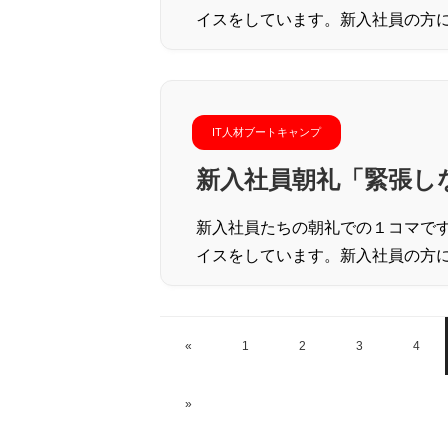
イスをしています。新入社員の方
IT人材ブートキャンプ
新入社員朝礼「緊張し
新入社員たちの朝礼での１コマで
イスをしています。新入社員の方
«
1
2
3
4
»