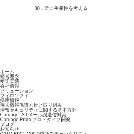
38．常に生産性を考える
ホーム
経営理念
受託実績
会社情報
ソリューション
フィロソフィ
採用情報
個人情報保護方針と取り組み
情報セキュリティに関する基本方針
Carriage_AJ メール誤送信対策
Carriage Proto プロトタイプ開発
ブログ
お知らせ
(CPM-B001-C007)委託先チェックリスト