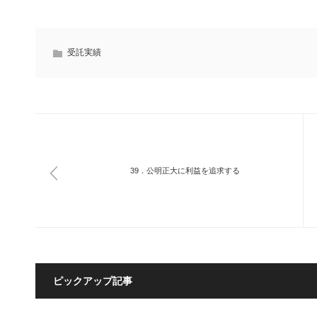
受託実績
39．公明正大に利益を追求する
ピックアップ記事