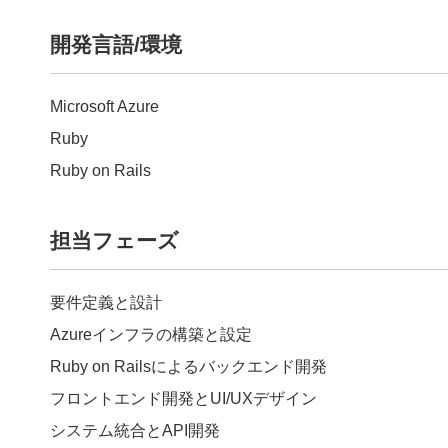
開発言語/環境
Microsoft Azure
Ruby
Ruby on Rails
担当フェーズ
要件定義と設計
Azureインフラの構築と設定
Ruby on Railsによるバックエンド開発
フロントエンド開発とUI/UXデザイン
システム統合とAPI開発