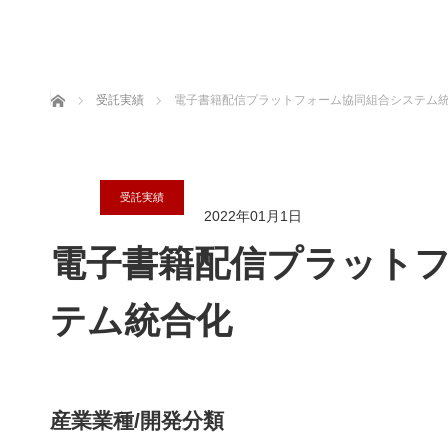
ホーム
受託実績
電子書籍配信プラットフォーム協同組合システム
受託実績
2022年01月1日
電子書籍配信プラット
テム統合化
産業業種/開発分類