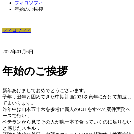
フィロソフィ
年始のご挨拶
フィロソフィ
2022年01月6日
年始のご挨拶
新年あけましておめでとうございます。
子年，丑年と固めてきた中期計画2021を寅年にかけて加速し
てまいります。
昨年中は山本五十六を参考に新人のOJTをすべて案件実務ベ
ースで行い，
ベテランから見てその人が腕一本で食っていくのに足りない
と感じたスキル，