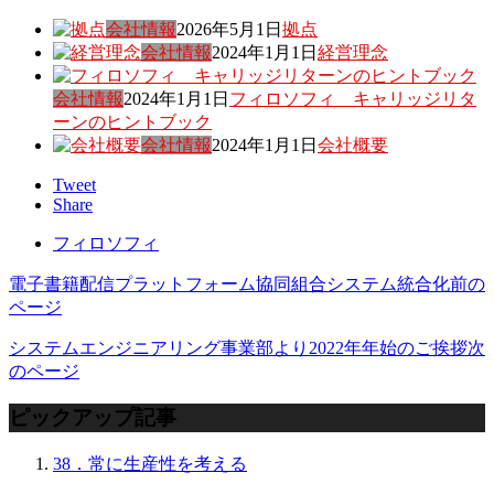
会社情報
2026年5月1日
拠点
会社情報
2024年1月1日
経営理念
会社情報
2024年1月1日
フィロソフィ キャリッジリタ
ーンのヒントブック
会社情報
2024年1月1日
会社概要
Tweet
Share
フィロソフィ
電子書籍配信プラットフォーム協同組合システム統合化
前の
ページ
システムエンジニアリング事業部より2022年年始のご挨拶
次
のページ
ピックアップ記事
38．常に生産性を考える