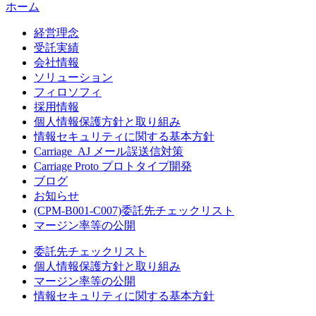
ホーム
経営理念
受託実績
会社情報
ソリューション
フィロソフィ
採用情報
個人情報保護方針と取り組み
情報セキュリティに関する基本方針
Carriage_AJ メール誤送信対策
Carriage Proto プロトタイプ開発
ブログ
お知らせ
(CPM-B001-C007)委託先チェックリスト
マージン率等の公開
委託先チェックリスト
個人情報保護方針と取り組み
マージン率等の公開
情報セキュリティに関する基本方針