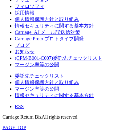
フィロソフィ
採用情報
個人情報保護方針と取り組み
情報セキュリティに関する基本方針
Carriage_AJ メール誤送信対策
Carriage Proto プロトタイプ開発
ブログ
お知らせ
(CPM-B001-C007)委託先チェックリスト
マージン率等の公開
委託先チェックリスト
個人情報保護方針と取り組み
マージン率等の公開
情報セキュリティに関する基本方針
RSS
Carriage Return BizAll rights reserved.
PAGE TOP