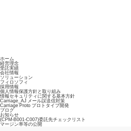
ホーム
経営理念
受託実績
会社情報
ソリューション
フィロソフィ
採用情報
個人情報保護方針と取り組み
情報セキュリティに関する基本方針
Carriage_AJ メール誤送信対策
Carriage Proto プロトタイプ開発
ブログ
お知らせ
(CPM-B001-C007)委託先チェックリスト
マージン率等の公開