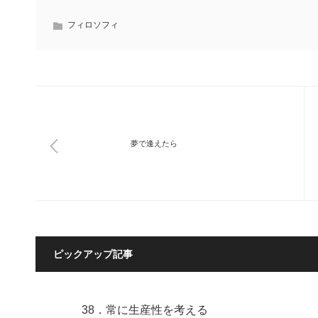
フィロソフィ
夢で逢えたら
ピックアップ記事
38．常に生産性を考える