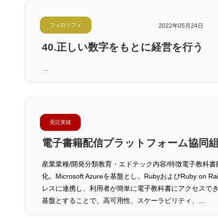
フィロソフィ
2022年05月24日
40.正しい数字をもとに経営を行う
…
受託実績
電子書籍配信プラットフォーム協同
産業業種/開発分類教育・エドテック内容/特徴電子教科
化。Microsoft Azureを基盤とし、RubyおよびRuby
レスに連携し、利用者が簡単に電子教科書にアクセスできるように
基盤とすることで、高可用性、スケーラビリティ、…