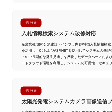
受託実績
入札情報検索システム改修対応
産業業種/開発分類建設・インフラ内容/特徴入札情報検
を活用し、C#およびASP.NETを使用してシステムの機
トの中長期的な発注見通しを反映したデータベースおよび
ートクラウド環境を利用し、システムの可用性、セキュ
受託実績
太陽光発電システムカメラ画像送信