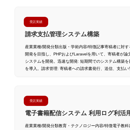
受託実績
請求支払管理システム構築
産業業種/開発分類出版・学術内容/特徴記事寄稿者に対
開発を目指し、PHPおよびLaravelを用いて、寄稿者
システムを開発。迅速な開発: 短期間でのシステム構築
を導入。請求管理: 寄稿者への請求書発行、送信、支払
受託実績
電子書籍配信システム 利用ログ利活
産業業種/開発分類教育・テクノロジー内容/特徴電子教