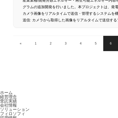
産業業種/開発分類エネルギー・再生可能エネルギー内容
グラムの追加開発を行いました。本プロジェクトは、発
カメラ画像をリアルタイムで送信・管理するシステムを
送信: カメラから取得した画像をリアルタイムで送信す
«
1
2
3
4
5
6
ホーム
経営理念
受託実績
会社情報
ソリューション
フィロソフィ
採用情報