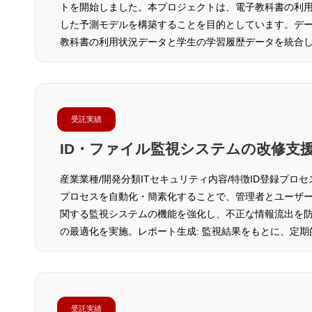
トを開始しました。本プロジェクトは、電子教科書の利
した予測モデルを構築することを目的としています。データ統合:
教科書の利用状況データと学生の学習履歴データを統合
受託実績
ID・ファイル監視システムの改修支
産業業種/開発分類ITセキュリティ内容/特徴ID登録プロ
プロセスを自動化・簡素化することで、管理者とユーザー
関する監視システムの機能を強化し、不正な情報流出を
の最適化を実施。レポート生成: 監視結果をもとに、定
受託実績