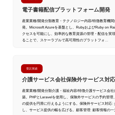
電子書籍配信プラットフォーム開発
産業業種/開発分類教育・テクノロジー内容/特徴教育機
発。Microsoft Azureを基盤とし、RubyおよびRuby
クセスを可能にし、効率的な教育資源の管理・配信を実現する。ク
ることで、スケーラブルで高可用性のプラットフォ…
受託実績
介護サービス会社保険外サービス対
産業業種/開発分類介護・福祉内容/特徴介護サービス会
築。PHPとLaravelを使用し、保険外サービスの予約
の提供を円滑に行えるようにする。保険外サービス対応:
し、サービス提供の幅を広げる。顧客管理: 顧客情報の