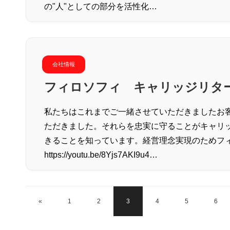
の"人"としての部分を活性化…
会社情報
フィロソフィ キャリッジリタ
私たちはこれまでご一緒させていただきましたお
ただきました。それらを忠実に守ることがキャリ
きることを知っています。経営理念実現のためフ
https://youtu.be/8Yjs7AKI9u4…
«
1
2
3
4
5
6