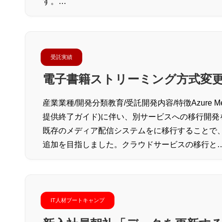
す。…
受託実績
電子書籍ストリーミング方式変
産業業種/開発分類教育/受託開発内容/特徴Azure Media Se
提供終了ガイド)に伴い、別サービスへの移行開
既存のメディア配信システムをに移行することで
追加を目指しました。クラウドサービスの移行と
IT人材ブートキャンプ