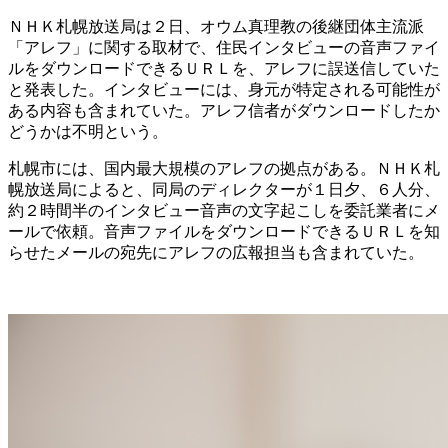
ＮＨＫ札幌放送局は２日、オウム真理教の後継団体主流派
「アレフ」に関する取材で、住民インタビューの音声ファイ
ルをダウンロードできるＵＲＬを、アレフに誤送信していた
と発表した。インタビューには、身元が特定される可能性が
ある内容も含まれていた。アレフ信者がダウンロードしたか
どうかは不明という。
札幌市には、国内最大規模のアレフの拠点がある。ＮＨＫ札
幌放送局によると、同局のディレクターが１日夕、６人分、
約２時間半のインタビュー音声の文字起こしを委託業者にメ
ールで依頼。音声ファイルをダウンロードできるＵＲＬを知
らせたメールの宛先にアレフの広報担当も含まれていた。