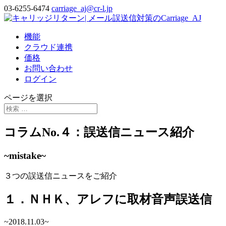
03-6255-6474
carriage_aj@cr-l.jp
機能
クラウド連携
価格
お問い合わせ
ログイン
ページを選択
コラムNo.４：誤送信ニュース紹介
~mistake~
３つの誤送信ニュースをご紹介
１．ＮＨＫ、アレフに取材音声誤送信
~2018.11.03~