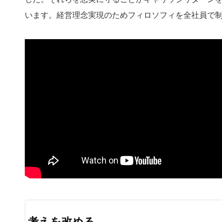
います。経営理念実現のためフィロソフィを全社員で
考えを改める