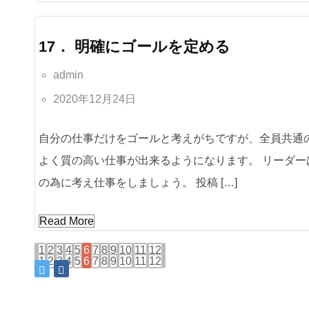
17． 明確にゴールを定める
admin
2020年12月24日
自分の仕事だけをゴールと考えがちですが、全員共通
よく質の高い仕事が出来るようになります。 リーダ
の為に考え仕事をしましょう。 投稿 […]
Read More
1
2
3
4
5
6
7
8
9
10
11
12
1
2
3
4
5
6
7
8
9
10
11
12