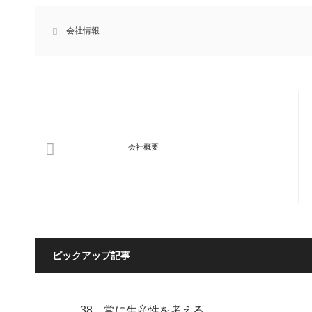
会社情報
会社概要
ピックアップ記事
38．常に生産性を考える