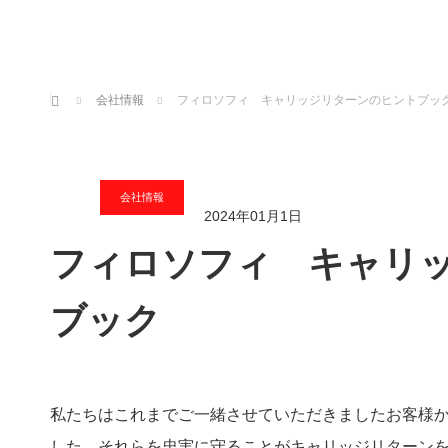
ホーム
会社情報
フィロソフィ キャリッジリターンのヒントブッ
会社情報
2024年01月1日
フィロソフィ キャリ
ブック
私たちはこれまでご一緒させていただきましたお客様
した。それらを忠実に守ることがキャリッジリターン