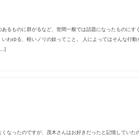
のあるものに群がるなど、世間一般では話題になったものにす
。いわゆる、軽いノリの奴ってこと。 人によってはそんな行動
…]
なくなったのですが、茂木さんはお好きだったと記憶していた