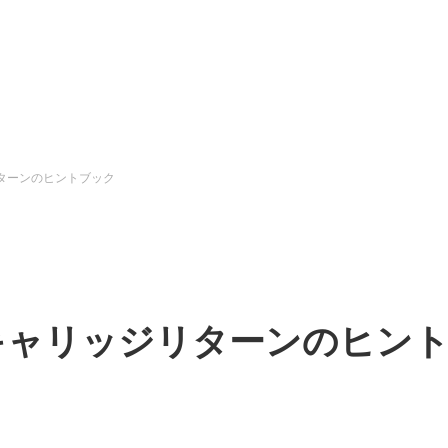
ターンのヒントブック
キャリッジリターンのヒン