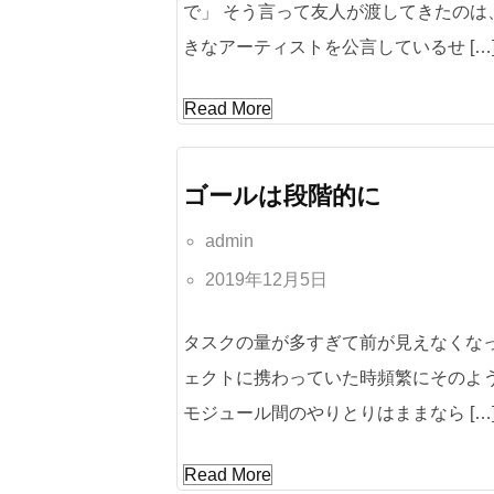
で」 そう言って友人が渡してきたのは
きなアーティストを公言しているせ […
Read More
ゴールは段階的に
admin
2019年12月5日
タスクの量が多すぎて前が見えなくな
ェクトに携わっていた時頻繁にそのよ
モジュール間のやりとりはままなら […
Read More